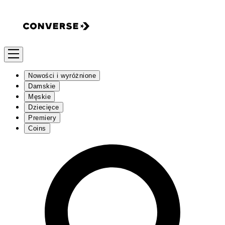
Nowości i wyróżnione
Damskie
Męskie
Dziecięce
Premiery
Coins