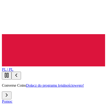
PL | PL
Converse Coins
Dołącz do programu lojalnościowego!
Pomoc