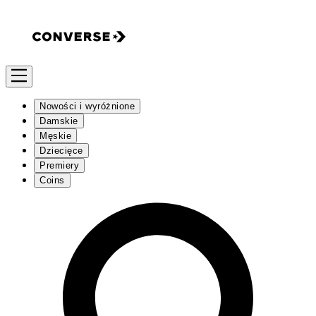
Nowości i wyróżnione
Damskie
Męskie
Dziecięce
Premiery
Coins