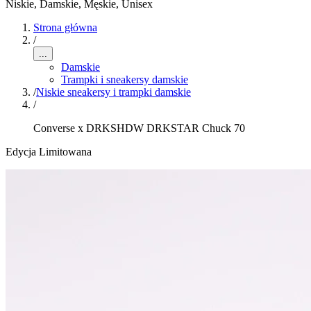
Niskie
,
Damskie, Męskie, Unisex
Strona główna
/
...
Damskie
Trampki i sneakersy damskie
/
Niskie sneakersy i trampki damskie
/
Converse x DRKSHDW DRKSTAR Chuck 70
Edycja Limitowana