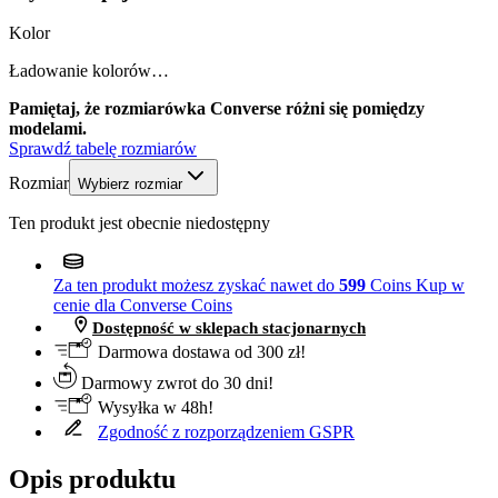
Kolor
Ładowanie kolorów…
Pamiętaj, że rozmiarówka Converse różni się pomiędzy
modelami.
Sprawdź tabelę rozmiarów
Rozmiar
Wybierz rozmiar
Ten produkt jest obecnie niedostępny
Za ten produkt możesz zyskać nawet do
599
Coins
Kup w
cenie dla Converse Coins
Dostępność w sklepach stacjonarnych
Darmowa dostawa od 300 zł!
Darmowy zwrot do 30 dni!
Wysyłka w 48h!
Zgodność z rozporządzeniem GSPR
Opis produktu