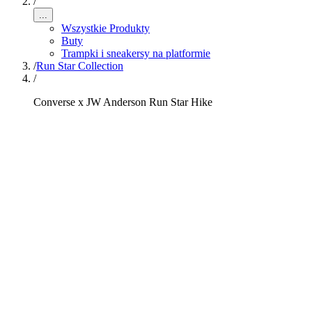
/
...
Wszystkie Produkty
Buty
Trampki i sneakersy na platformie
/
Run Star Collection
/
Converse x JW Anderson Run Star Hike