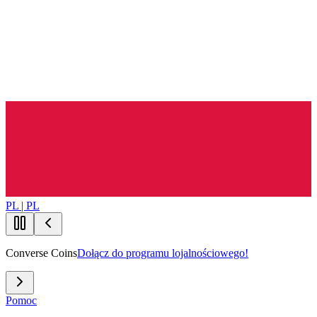
PL | PL
Converse Coins
Dołącz do programu lojalnościowego!
Pomoc