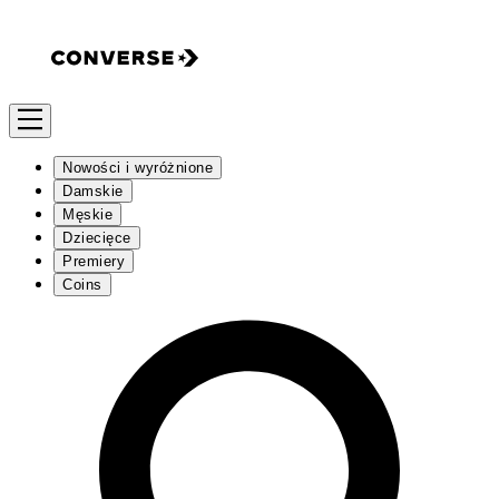
Nowości i wyróżnione
Damskie
Męskie
Dziecięce
Premiery
Coins