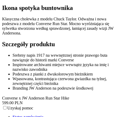
Ikona spotyka buntownika
Klasyczna cholewka z modelu Chuck Taylor. Odważna i nowa
podeszwa z modelu Converse Run Star. Mocno wyróżniająca się
sylwetka stworzona według sprawdzonej, łamiącej zasady wizji JW
Andersona.
Szczegóły produktu
Srebrny napis 1917 na wewnętrznej stronie prawego buta
nawiązuje do historii marki Converse
Inspirowane archiwami miejsce wewnątrz języka na imię i
nazwisko zawodnika
Podeszwa z pianki z dwukolorowym bieżnikiem
Wpasowana, kontrastująca czerwona gwiazdka na tylnej,
zewnętrznej części bieżnika
Branding JW Anderson na podeszwie środkowej
Converse x JW Anderson Run Star Hike
599.00 PLN
Uzyskaj pomoc
Status zamówienia