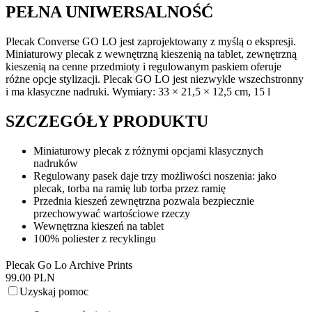
PEŁNA UNIWERSALNOŚĆ
Plecak Converse GO LO jest zaprojektowany z myślą o ekspresji.
Miniaturowy plecak z wewnętrzną kieszenią na tablet, zewnętrzną
kieszenią na cenne przedmioty i regulowanym paskiem oferuje
różne opcje stylizacji. Plecak GO LO jest niezwykle wszechstronny
i ma klasyczne nadruki. Wymiary: 33 × 21,5 × 12,5 cm, 15 l
SZCZEGÓŁY PRODUKTU
Miniaturowy plecak z różnymi opcjami klasycznych
nadruków
Regulowany pasek daje trzy możliwości noszenia: jako
plecak, torba na ramię lub torba przez ramię
Przednia kieszeń zewnętrzna pozwala bezpiecznie
przechowywać wartościowe rzeczy
Wewnętrzna kieszeń na tablet
100% poliester z recyklingu
Plecak Go Lo Archive Prints
99.00 PLN
Uzyskaj pomoc