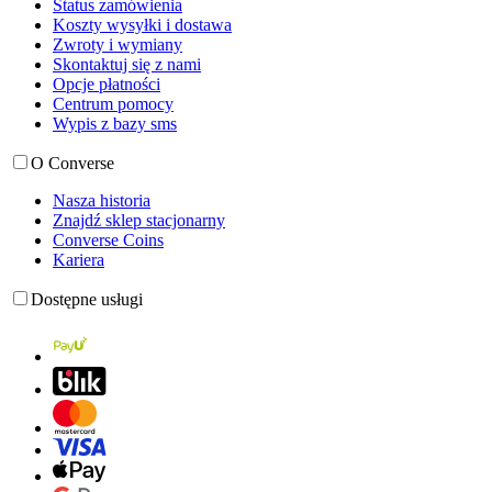
Status zamówienia
Koszty wysyłki i dostawa
Zwroty i wymiany
Skontaktuj się z nami
Opcje płatności
Centrum pomocy
Wypis z bazy sms
O Converse
Nasza historia
Znajdź sklep stacjonarny
Converse Coins
Kariera
Dostępne usługi