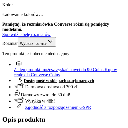
Kolor
Ładowanie kolorów…
Pamiętaj, że rozmiarówka Converse różni się pomiędzy
modelami.
Sprawdź tabelę rozmiarów
Rozmiar
Wybierz rozmiar
Ten produkt jest obecnie niedostępny
Za ten produkt możesz zyskać nawet do
99
Coins
Kup w
cenie dla Converse Coins
Dostępność w sklepach stacjonarnych
Darmowa dostawa od 300 zł!
Darmowy zwrot do 30 dni!
Wysyłka w 48h!
Zgodność z rozporządzeniem GSPR
Opis produktu