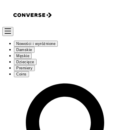
Nowości i wyróżnione
Damskie
Męskie
Dziecięce
Premiery
Coins