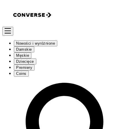
Nowości i wyróżnione
Damskie
Męskie
Dziecięce
Premiery
Coins