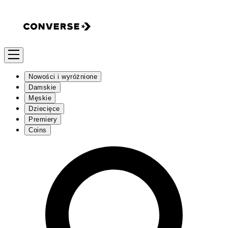
Nowości i wyróżnione
Damskie
Męskie
Dziecięce
Premiery
Coins