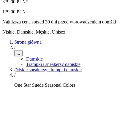
379.00 PLN
*
179.00 PLN
Najniższa cena sprzed 30 dni przed wprowadzeniem obniżki
Niskie
,
Damskie, Męskie, Unisex
Strona główna
/
...
Damskie
Trampki i sneakersy damskie
/
Niskie sneakersy i trampki damskie
/
One Star Suede Seasonal Colors