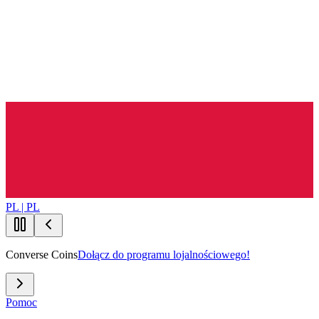
PL | PL
Converse Coins
Dołącz do programu lojalnościowego!
Pomoc