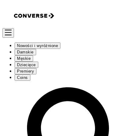
Nowości i wyróżnione
Damskie
Męskie
Dziecięce
Premiery
Coins