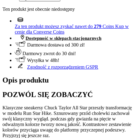
Ten produkt jest obecnie niedostępny
Za ten produkt możesz zyskać nawet do
279
Coins
Kup w
cenie dla Converse Coins
Dostępność w sklepach stacjonarnych
Darmowa dostawa od 300 zł!
Darmowy zwrot do 30 dni!
Wysyłka w 48h!
Zgodność z rozporządzeniem GSPR
Opis produktu
POZWÓL SIĘ ZOBACZYĆ
Klasyczne sneakersy Chuck Taylor All Star przeszły transformację
w modelu Run Star Hike. Sznurowany przód cholewki zachował
swój klasyczny wygląd. podczas gdy gwiazda na pięcie w
odważnym kolorze tworzy nową jakość. Kontrastowe zestawienie
kolorów przyciąga uwagę do platformy przyczepnej podeszwy.
Przyjrzyj się jeszcze raz.