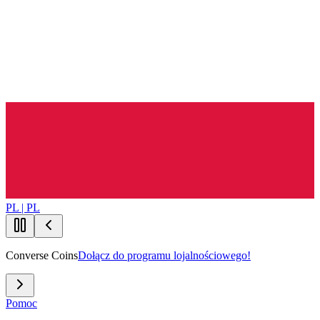
PL | PL
Converse Coins
Dołącz do programu lojalnościowego!
Pomoc