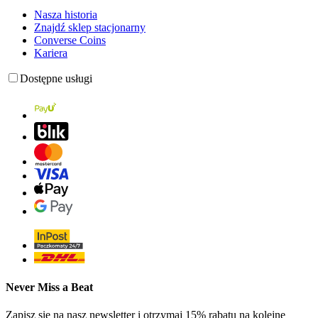
Nasza historia
Znajdź sklep stacjonarny
Converse Coins
Kariera
Dostępne usługi
Never Miss a Beat
Zapisz się na nasz newsletter i otrzymaj 15% rabatu na kolejne