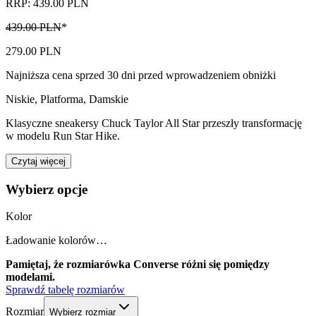
RRP: 439.00 PLN
439.00 PLN
*
279.00 PLN
Najniższa cena sprzed 30 dni przed wprowadzeniem obniżki
Niskie, Platforma
,
Damskie
Klasyczne sneakersy Chuck Taylor All Star przeszły transformację
w modelu Run Star Hike.
Czytaj więcej
Wybierz opcje
Kolor
Ładowanie kolorów…
Pamiętaj, że rozmiarówka Converse różni się pomiędzy
modelami.
Sprawdź tabelę rozmiarów
Rozmiar
Wybierz rozmiar