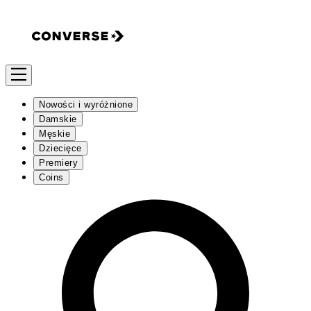
Nowości i wyróżnione
Damskie
Męskie
Dziecięce
Premiery
Coins