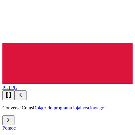
PL | PL
Converse Coins
Dołącz do programu lojalnościowego!
Pomoc