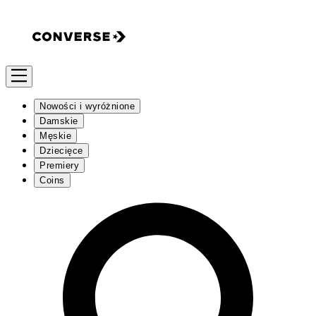
Nowości i wyróżnione
Damskie
Męskie
Dziecięce
Premiery
Coins