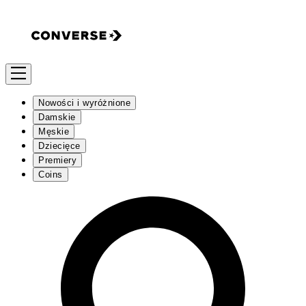
Nowości i wyróżnione
Damskie
Męskie
Dziecięce
Premiery
Coins