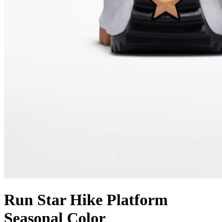
Run Star Hike Platform
Seasonal Color