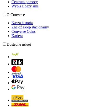
Centrum pomocy
Wypis z bazy sms
O Converse
Nasza historia
Znajdź sklep stacjonarny
Converse Coins
Kariera
Dostępne usługi