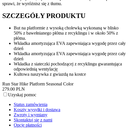
sprawi, że wyróżnisz się z tłumu.
SZCZEGÓŁY PRODUKTU
But na platformie z wysoką cholewką wykonaną w blisko
50% z bawełnianego płótna z recyklingu i w około 50% z
płótna.
Wkładka amortyzująca EVA zapewniająca wygodę przez cały
dzień
Wkładka amortyzująca EVA zapewniająca wygodę przez cały
dzień
Wkładka z siateczki pochodzącej z recyklingu gwarantująca
odpowiednią wentylację
Kultowa naszywka z gwiazdą na kostce
Run Star Hike Platform Seasonal Color
279.00 PLN
Uzyskaj pomoc
Status zamówienia
Koszty wysyłki i dostawa
Zwroty i wymiany
Skontaktuj się z nami
Opcje płatności