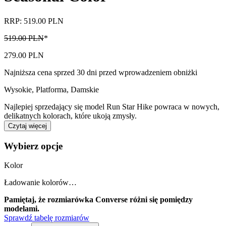
RRP: 519.00 PLN
519.00 PLN
*
279.00 PLN
Najniższa cena sprzed 30 dni przed wprowadzeniem obniżki
Wysokie, Platforma
,
Damskie
Najlepiej sprzedający się model Run Star Hike powraca w nowych,
delikatnych kolorach, które ukoją zmysły.
Czytaj więcej
Wybierz opcje
Kolor
Ładowanie kolorów…
Pamiętaj, że rozmiarówka Converse różni się pomiędzy
modelami.
Sprawdź tabelę rozmiarów