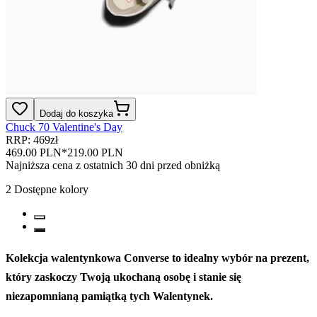
Dodaj do koszyka
Chuck 70 Valentine's Day
RRP: 469zł
469.00 PLN
*
219.00 PLN
Najniższa cena z ostatnich 30 dni przed obniżką
2
Dostępne kolory
Kolekcja walentynkowa Converse to idealny wybór na prezent,
który zaskoczy Twoją ukochaną osobę i stanie się
niezapomnianą pamiątką tych Walentynek.