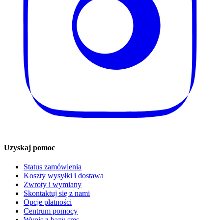
Uzyskaj pomoc
Status zamówienia
Koszty wysyłki i dostawa
Zwroty i wymiany
Skontaktuj się z nami
Opcje płatności
Centrum pomocy
Wypis z bazy sms