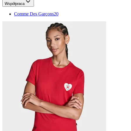
Współpraca
Comme Des Garçons
20