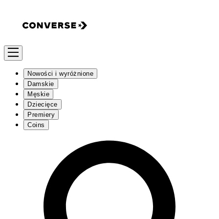
Nowości i wyróżnione
Damskie
Męskie
Dziecięce
Premiery
Coins