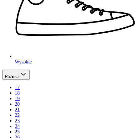
Wysokie
Rozmiar
17
18
19
20
21
22
23
24
25
26