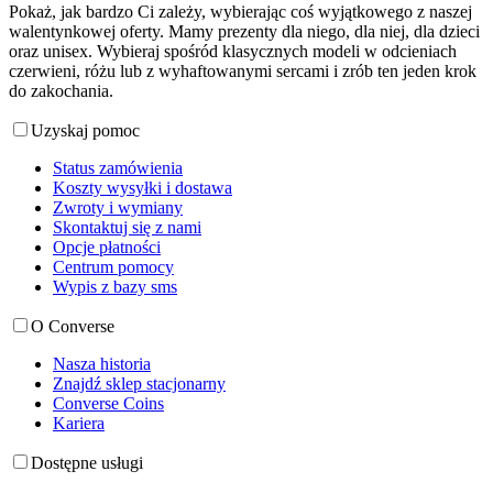
Pokaż, jak bardzo Ci zależy, wybierając coś wyjątkowego z naszej
walentynkowej oferty. Mamy prezenty dla niego, dla niej, dla dzieci
oraz unisex. Wybieraj spośród klasycznych modeli w odcieniach
czerwieni, różu lub z wyhaftowanymi sercami i zrób ten jeden krok
do zakochania.
Uzyskaj pomoc
Status zamówienia
Koszty wysyłki i dostawa
Zwroty i wymiany
Skontaktuj się z nami
Opcje płatności
Centrum pomocy
Wypis z bazy sms
O Converse
Nasza historia
Znajdź sklep stacjonarny
Converse Coins
Kariera
Dostępne usługi