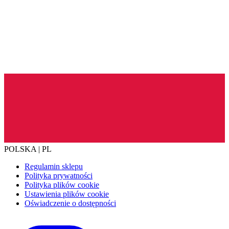
POLSKA | PL
Regulamin sklepu
Polityka prywatności
Polityka plików cookie
Ustawienia plików cookie
Oświadczenie o dostępności