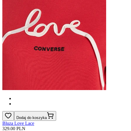
Dodaj do koszyka
Bluza Love Lace
329.00 PLN