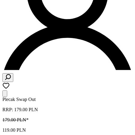
Plecak Swap Out
RRP: 179.00 PLN
179.00 PLN
*
119.00 PLN