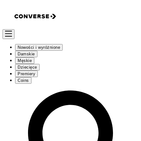
Nowości i wyróżnione
Damskie
Męskie
Dziecięce
Premiery
Coins