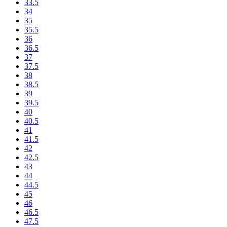
33.5
34
35
35.5
36
36.5
37
37.5
38
38.5
39
39.5
40
40.5
41
41.5
42
42.5
43
44
44.5
45
46
46.5
47.5