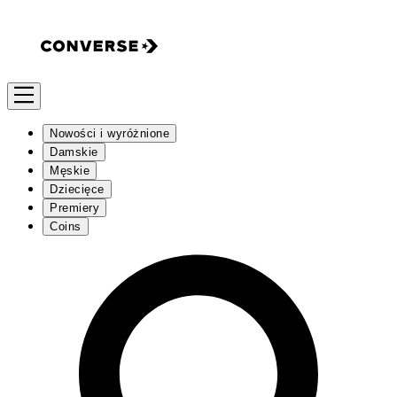
Nowości i wyróżnione
Damskie
Męskie
Dziecięce
Premiery
Coins