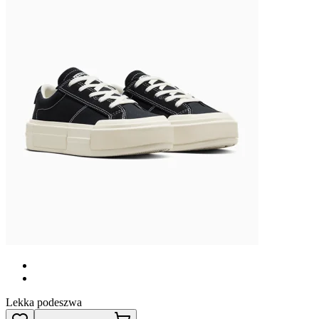
Lekka podeszwa