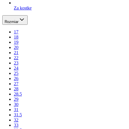
Za kostkę
Rozmiar
17
18
19
20
21
22
23
24
25
26
27
28
28.5
29
30
31
31.5
32
33